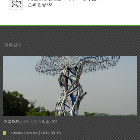
즌의 반응 02
하루살이
이 갤러리는
8의 사진이
있습니다.
2014-03-16
2010 이천 도자기 축제