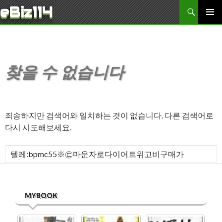
검색
eBiz114
콘텐츠로 바로가기
주 메뉴
찾을 수 없습니다
죄송하지만 검색어와 일치하는 것이 없습니다. 다른 검색어로
다시 시도해보세요.
다음 검색:
MYBOOK