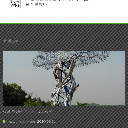
즌의 반응 02
하루살이
이 갤러리는
8의 사진이
있습니다.
2014-03-16
2010 이천 도자기 축제