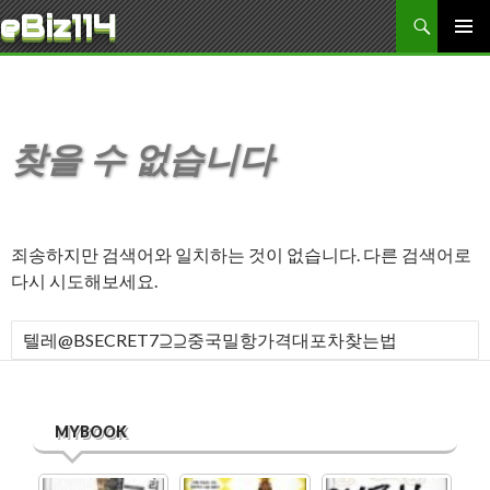
검색
eBiz114
콘텐츠로 바로가기
주 메뉴
찾을 수 없습니다
죄송하지만 검색어와 일치하는 것이 없습니다. 다른 검색어로
다시 시도해보세요.
다음 검색:
MYBOOK