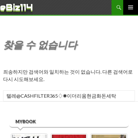
검색
eBiz114
콘텐츠로 바로가기
주 메뉴
찾을 수 없습니다
죄송하지만 검색어와 일치하는 것이 없습니다. 다른 검색어로
다시 시도해보세요.
다음 검색:
MYBOOK