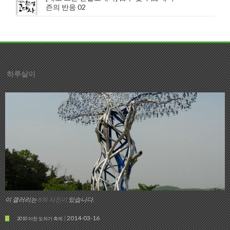
즌의 반응 02
하루살이
이 갤러리는
8의 사진이
있습니다.
2014-03-16
2010 이천 도자기 축제