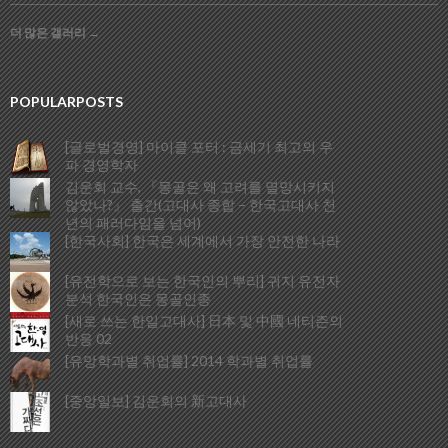
더 많은 갤러리
→
POPULARPOSTS
[글로벌경영] 마이클 포터 : 금세기 최고의 우
파 경영학자
김운회 교수, 『몽골은 왜 고려를 멸망시키지
않았나?』 출간(고대사 종합 – 한국고대사 천
년의 패러다임을 넘어)
[한국사회] 한국은 세계에서 가장 안전한 나라
[유전학으로 보는 한국인의 뿌리] 귀지 유전자
분석 한국인은 몽골인종
[새로 쓰는 한일고대사] 日本 및 中國 네티즌의
반응 02
[유망학과별 취업률] 2014 학과별 취업률
[중앙일보] 김운회의 新고대사