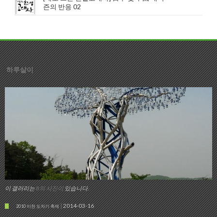
즌의 반응 02
하루살이
이 갤러리는
8의 사진이
있습니다.
2014-03-16
2010 이천 도자기 축제