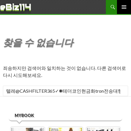
검색
eBiz114
콘텐츠로 바로가기
주 메뉴
찾을 수 없습니다
죄송하지만 검색어와 일치하는 것이 없습니다. 다른 검색어로
다시 시도해보세요.
다음 검색:
MYBOOK