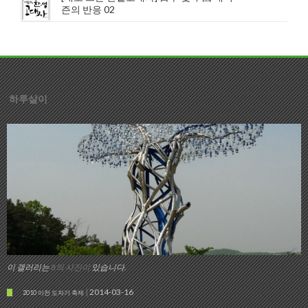
즌의 반응 02
하루살이
이 갤러리는
8의 사진이
있습니다.
2014-03-16
2010 이천 도자기 축제