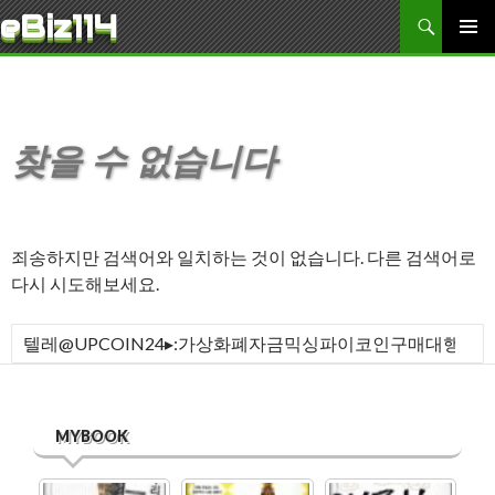
검색
eBiz114
콘텐츠로 바로가기
주 메뉴
찾을 수 없습니다
죄송하지만 검색어와 일치하는 것이 없습니다. 다른 검색어로
다시 시도해보세요.
다음 검색:
MYBOOK