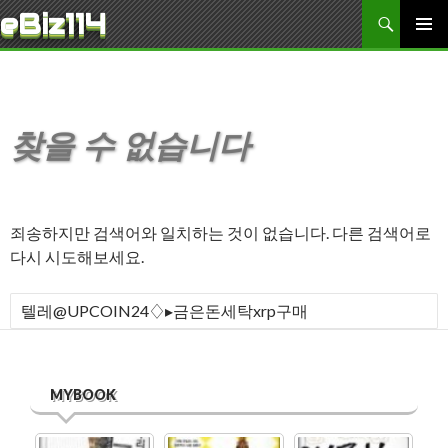
검색
eBiz114
콘텐츠로 바로가기
주 메뉴
찾을 수 없습니다
죄송하지만 검색어와 일치하는 것이 없습니다. 다른 검색어로
다시 시도해보세요.
다음 검색:
MYBOOK