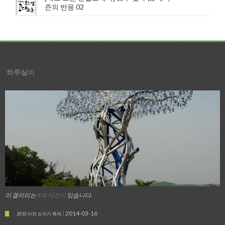
즌의 반응 02
하루살이
이 갤러리는
8의 사진이
있습니다.
2014-03-16
2010 이천 도자기 축제