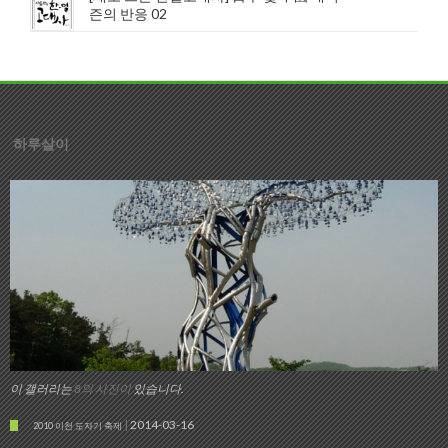
즌의 반응 02
하루살이
이 갤러리는
8의 사진이
있습니다.
2014-03-16
2010 이천 도자기 축제