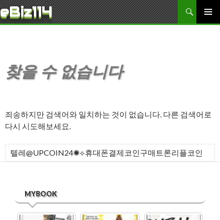
검색
eBiz114
콘텐츠로 바로가기
주 메뉴
찾을 수 없습니다
죄송하지만 검색어와 일치하는 것이 없습니다. 다른 검색어로
다시 시도해보세요.
다음 검색:
MYBOOK