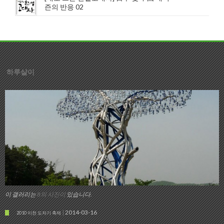
즌의 반응 02
하루살이
이 갤러리는
8의 사진이
있습니다.
2014-03-16
2010 이천 도자기 축제