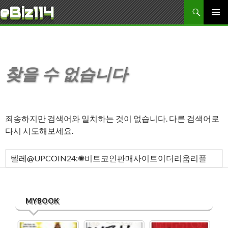
검색
eBiz114
콘텐츠로 바로가기
주 메뉴
찾을 수 없습니다
죄송하지만 검색어와 일치하는 것이 없습니다. 다른 검색어로
다시 시도해보세요.
다음 검색:
MYBOOK